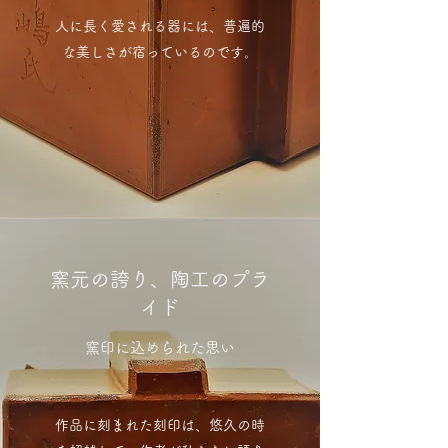
人に長く愛される器には、普遍的
な美しさが宿っているのです。​
窯元の誇り、陶工のプラ
イド
窯印に込められた思い
作品に刻まれた刻印は、悠久の時