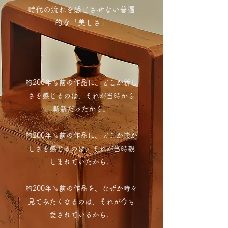
時代の流れを感じさせない普遍
的な「美しさ」
約200年も前の作品に、どこか新し
さを感じるのは、それが当時から
斬新だったから。
約200年も前の作品に、どこか懐か
しさを感じるのは、それが当時親
しまれていたから。
約200年も前の作品を、なぜか時々
見てみたくなるのは、それが今も
愛されているから。