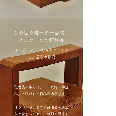
この世で唯一の一点物、
たった一つの特注品
オーダーメイドだからこそでき
る、最高の贅沢
伝世品の中には、「一点物・特注
品」と呼ばれる作品があります。
作る前から、すでに発注者や進上
先が決まっており、特別な配慮を