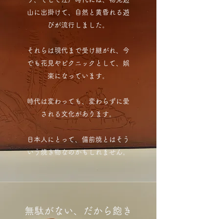
山に出掛けて、自然と黄昏れる遊
びが流行しました。
それらは現代まで受け継がれ、今
でも花見やピクニックとして、娯
楽になっています。
時代は変わっても、変わらずに愛
される文化があります。
日本人にとって、備前焼とはそう
いう焼き物なのかもしれません。
無駄がない、だから飽き