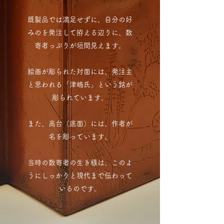
既製品では満足せずに、自分の好
みのを発注して拵える辺りに、数
寄者っぷりが垣間見えます。
絵画が彫られた対面には、発注主
と思われる「津嶋氏」という銘が
彫られています。
また、高台（底面）には、作者が
名を彫っています。
当時の数寄者の生き様は、このよ
うにしっかりと現代まで伝わって
いるのです。