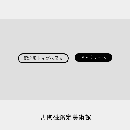
ギャラリーへ
記念展トップへ戻る
古陶磁鑑定美術館