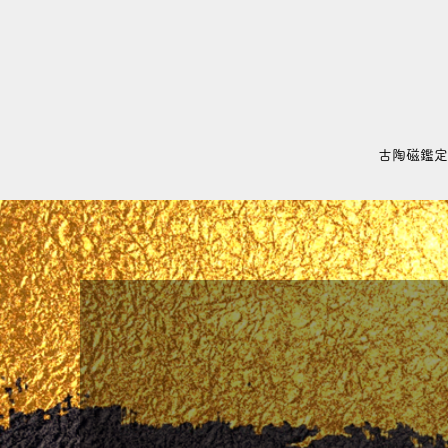
古陶磁鑑定