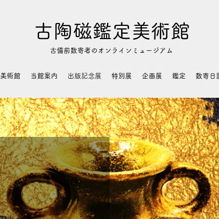
古陶磁鑑定美術館
​古備前数寄者のオンラインミュージアム
美術館
当館案内
出版記念展
特別展
企画展
鑑定
数寄日