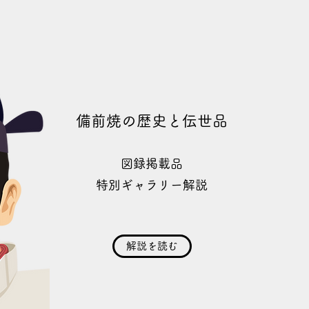
備前焼の歴史と伝世品
図録掲載品
特別ギャラリー解説
解説を読む