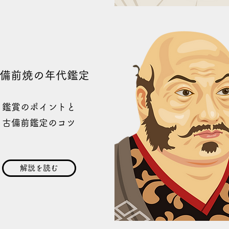
備前焼の年代鑑定
鑑賞のポイントと
古備前鑑定のコツ
解説を読む