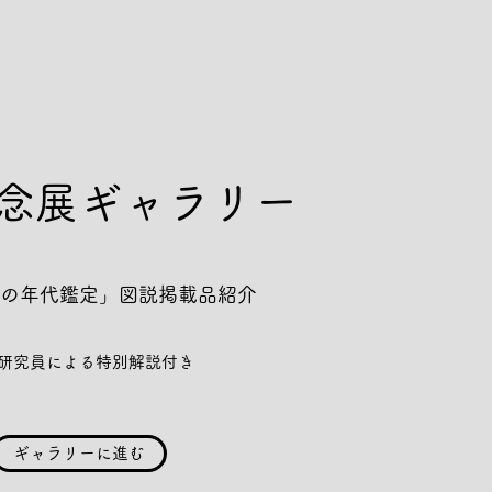
記念展ギャラリー
の年代鑑定」図説掲載品紹介
研究員による特別解説付き
ギャラリーに進む