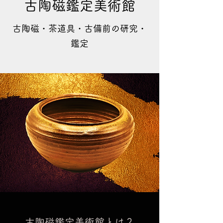
古陶磁鑑定美術館
古陶磁・茶道具・古備前の研究・
鑑定
古陶磁鑑定美術館とは？