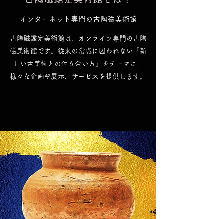
インターネット専門の古陶磁美術館
古陶磁鑑定美術館は、オンライン専門の古陶
磁美術館です。従来の常識に囚われない『新
しい古美術との付き合い方』をテーマに、
様々な企画や展示、サービスを提供します。
詳細を見る