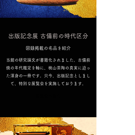
出版記念展 古備前の時代区分
図録掲載の名品を紹介
当館の研究論文が書籍化されました。古備前
焼の年代鑑定を軸に、桃山茶陶の真実に迫っ
た渾身の一冊です。只今、出版記念としまし
て、特別な展覧会を実施しております。
展覧会へ進む