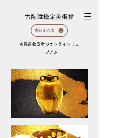
古陶磁鑑定美術館
書籍正誤表
​古備前数寄者のオンラインミュ
ージアム