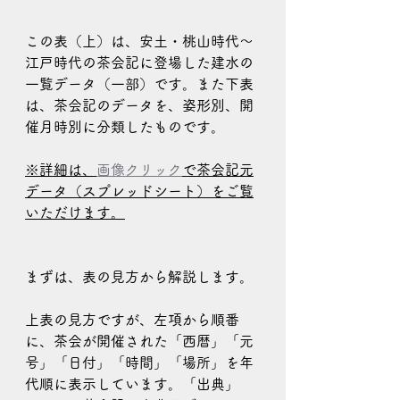
この表（上）は、安土・桃山時代～
江戸時代の茶会記に登場した建水の
一覧データ（一部）です。また下表
は、茶会記のデータを、姿形別、開
催月時別に分類したものです。
※詳細は、
画像クリック
で茶会記元
データ（スプレッドシート）をご覧
いただけます。
まずは、表の見方から解説します。
上表の見方ですが、左項から順番
に、茶会が開催された「西暦」「元
号」「日付」「時間」「場所」を年
代順に表示しています。「出典」