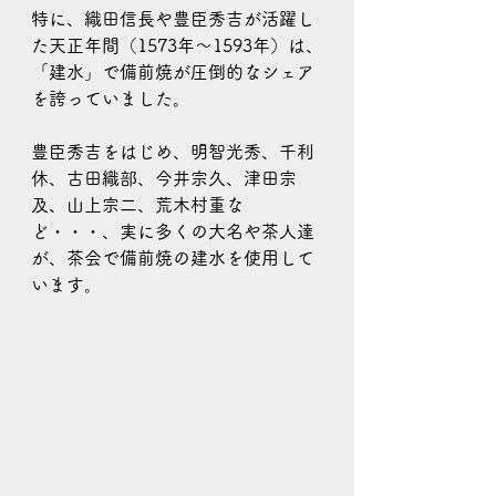
特に、織田信長や豊臣秀吉が活躍し
た天正年間（1573年～1593年）は、
「建水」で備前焼が圧倒的なシェア
を誇っていました。
豊臣秀吉をはじめ、明智光秀、千利
休、古田織部、今井宗久、津田宗
及、山上宗二、荒木村重な
ど・・・、実に多くの大名や茶人達
が、茶会で備前焼の建水を使用して
います。