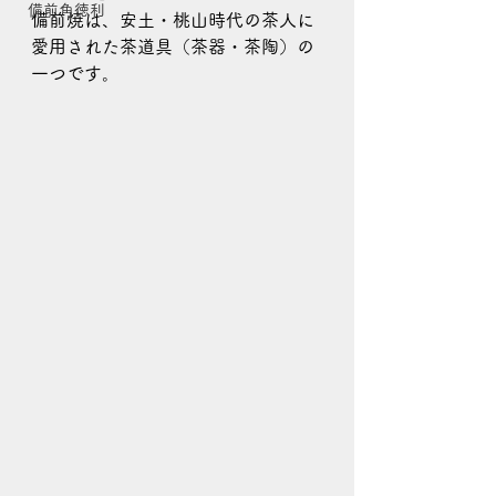
備前角徳利
備前焼は、安土・桃山時代の茶人に
愛用された茶道具（茶器・茶陶）の
一つです。