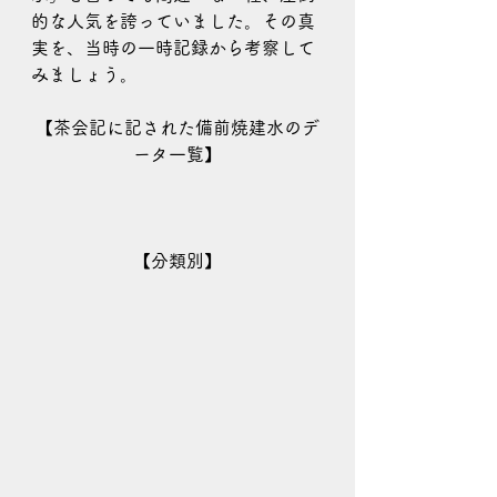
的な人気を誇っていました。その真
実を、当時の一時記録から考察して
みましょう。
【茶会記に記された備前焼建水のデ
ータ一覧】
【分類別】