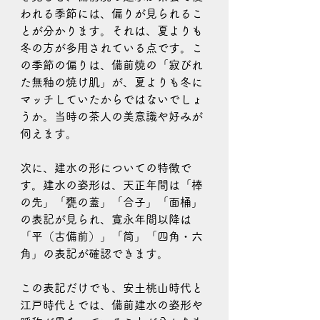
われる季節には、偏りが見られるこ
とが分かります。それは、夏よりも
冬の方が多用されている点です。こ
の季節の偏りは、備前焼の「寂びれ
た無釉の焼け肌」が、夏よりも冬に
マッチしていたからではないでしょ
うか。当時の茶人の美意識や好みが
伺えます。
次に、建水の形についての特徴で
す。建水の姿形は、天正年間は「棒
の先」「甕の蓋」「合子」「面桶」
の表記が見られ、寛永年間以降は
「平（古備前）」「筒」「四角・六
角」の表記が確認できます。
この表記だけでも、安土桃山時代と
江戸時代とでは、備前建水の姿形や